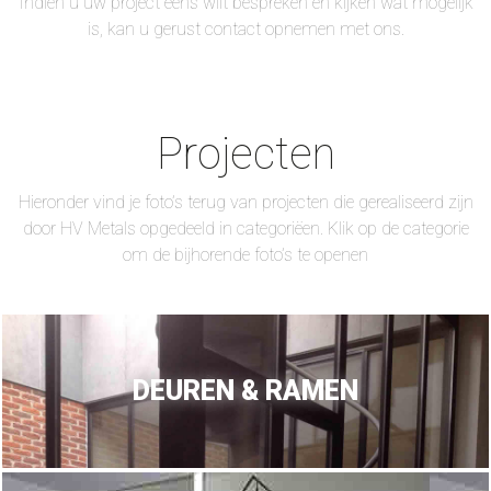
Indien u uw project eens wilt bespreken en kijken wat mogelijk
is, kan u gerust contact opnemen met ons.
Projecten
Hieronder vind je foto’s terug van projecten die gerealiseerd zijn
door HV Metals opgedeeld in categoriëen. Klik op de categorie
om de bijhorende foto’s te openen
DEUREN & RAMEN