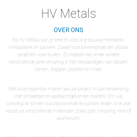
HV Metals
OVER ONS
Bij HV Metals kan je terecht voor al je bouwsmeedwerk,
metaalwerk en laswerk. Zowel voor binnenprojecten alsook
projecten voor buiten. Zo hebben we onder andere
verschillende jaren ervaring in het vervaardigen van deuren,
ramen, trappen, poorten en meer.
Met onze expertise maken we uw project in samenwerking
met ontwerper en opdrachtgever een realiteit. Om uw
constructie tot een succesvol einde te kunnen leiden is er ook
keuze uit verschillende materialen zoals ijzer, messing, inox of
aluminium.